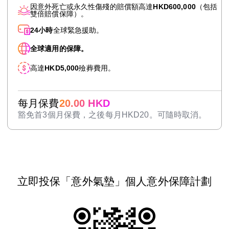
因意外死亡或永久性傷殘的賠償額高達
HKD600,000
（包括
雙倍賠償保障）。
24小時
全球緊急援助。
全球適用的保障。
高達
HKD5,000
殮葬費用。
每月保費
20.00 HKD
豁免首3個月保費，之後每月HKD20。可隨時取消。
立即投保「意外氣墊」個人意外保障計劃