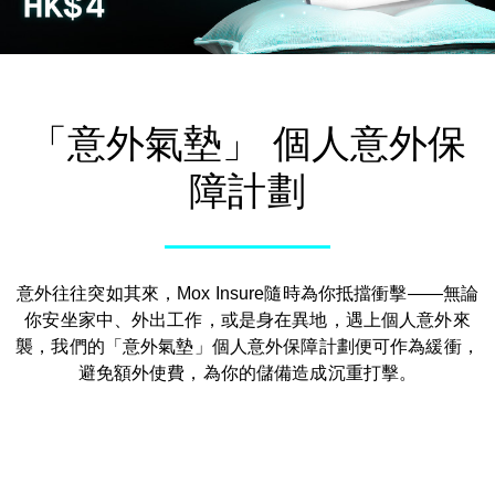
Mox Insure
精明理財
精明信貸
「意外氣墊」 個人意外保
「即時借」
障計劃
精明儲蓄
精明消費
意外往往突如其來，Mox Insure隨時為你抵擋衝擊——無論
你安坐家中、外出工作，或是身在異地，遇上個人意外來
Mox FX
襲，我們的「意外氣墊」個人意外保障計劃便可作為緩衝，
避免額外使費，為你的儲備造成沉重打擊。
Mox特色一覽