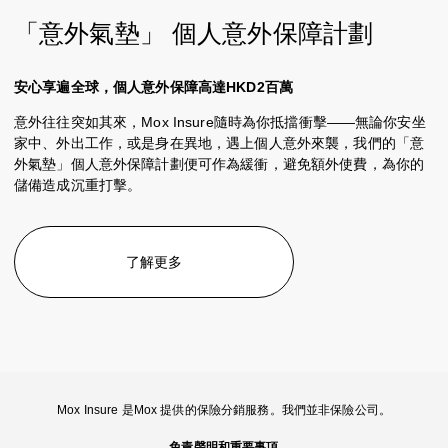
「意外氣墊」 個人意外保障計劃
安心享遍全球，個人意外保障高達HKD2百萬
意外往往突如其來，Mox Insure隨時為你抵擋衝擊——無論你安坐
家中、外出工作，或是身在異地，遇上個人意外來襲，我們的「意
外氣墊」個人意外保障計劃便可作為緩衝，避免額外使費，為你的
儲備造成沉重打擊。
了解更多
Mox Insure 是Mox 提供的保險分銷服務。我們並非保險公司。
免責聲明和重要事項