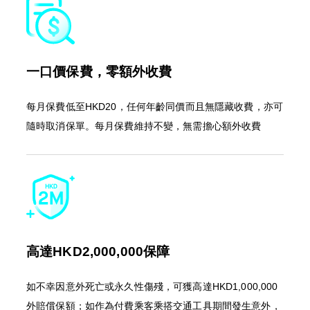
一口價保費，零額外收費
每月保費低至HKD20，任何年齡同價而且無隱藏收費，亦可
隨時取消保單。每月保費維持不變，無需擔心額外收費
高達HKD2,000,000保障
如不幸因意外死亡或永久性傷殘，可獲高達HKD1,000,000
外賠償保額；如作為付費乘客乘搭交通工具期間發生意外，