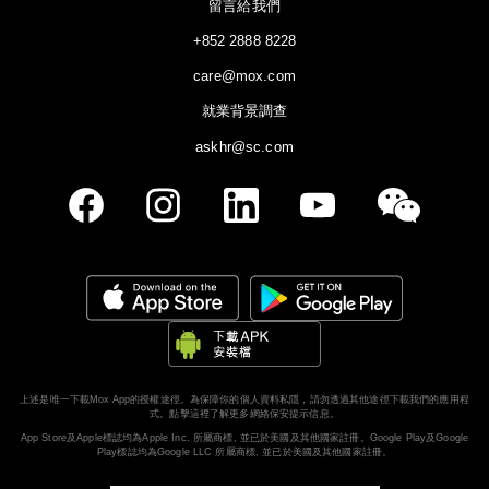
留言給我們
+852 2888 8228
care@mox.com
就業背景調查
askhr@sc.com
上述是唯一下載Mox App的授權途徑。為保障你的個人資料私隱，請勿透過其他途徑下載我們的應用程
式。
點擊這裡了解更多網絡保安提示信息。
App Store及Apple標誌均為Apple Inc. 所屬商標, 並已於美國及其他國家註冊。Google Play及Google
Play標誌均為Google LLC 所屬商標, 並已於美國及其他國家註冊。