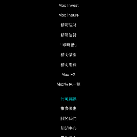
Mox Invest
Mox Insure
精明理財
精明信貸
「即時借」
精明儲蓄
精明消費
Mox FX
Mox特色一覽
公司資訊
推廣優惠
關於我們
新聞中心