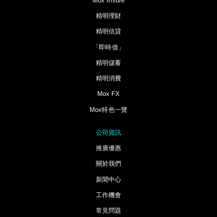
Mox Insure
精明理財
精明信貸
「即時借」
精明儲蓄
精明消費
Mox FX
Mox特色一覽
公司資訊
推廣優惠
關於我們
新聞中心
工作機會
常見問題