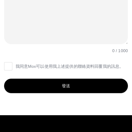
0
/
1000
我同意Mox可以使用我上述提供的聯絡資料回覆我的訊息。
發送