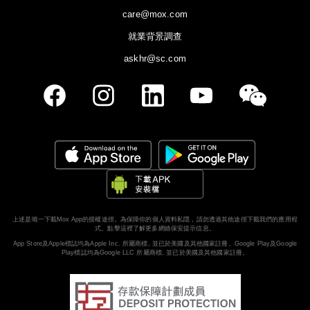
care@mox.com
就業背景調查
askhr@sc.com
上述是唯一下載Mox App的授權途徑。為保障你的個人資料私隱，請勿透過其他途徑下載我們的應用程
式。
點擊這裡了解更多網絡保安提示信息。
App Store及Apple標誌均為Apple Inc. 所屬商標, 並已於美國及其他國家註冊。Google Play及Google
Play標誌均為Google LLC 所屬商標, 並已於美國及其他國家註冊。