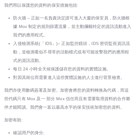
我們用以保護您的資料的保安措施包括:
防火牆 – 正如一名負責決定誰可進入大廈的保安員，防火牆根
據 Mox 制定的規則篩選流量，並主動攔截特定的資訊流動進入
我們的應用程式。
入侵檢測系統(「IDS」)– 正如監控鏡頭，IDS 密切監視資訊流
動，並檢測看似不尋常的活動模式或有可能攻擊我們的應用程
式的資訊流動。
每日 24 小時全天候保護儲存您的資料的實體設施。
對因其崗位而需要進入這些實體設施的人士進行背景檢查。
我們亦使用數碼簽署及加密。加密會將您的資料轉換為代碼，而這
些代碼只有 Mox 及一 部分 Mox 信任而且有需要取用資料的合作夥
伴才能閱讀。我們會一直以最高水平的保安技術加密您的資料。
加密有助:
確認用戶的身分;