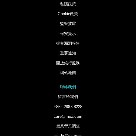
私隱政策
Cookie政策
監管披露
保安提示
提交漏洞報告
重要通知
開放銀行服務
網站地圖
聯絡我們
留言給我們
+852 2888 8228
care@mox.com
就業背景調查
askhr@sc.com