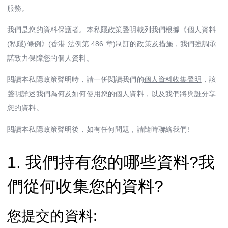
Mox Insure
服務。
精明理財
我們是您的資料保護者。本私隱政策聲明載列我們根據《個人資料
(私隱)條例》(香港 法例第 486 章)制訂的政策及措施，我們強調承
精明信貸
諾致力保障您的個人資料。
「即時借」
閱讀本私隱政策聲明時，請一併閱讀我們的
個人資料收集聲明
，該
聲明詳述我們為何及如何使用您的個人資料，以及我們將與誰分享
精明儲蓄
您的資料。
精明消費
閱讀本私隱政策聲明後，如有任何問題，請隨時聯絡我們!
Mox FX
1. 我們持有您的哪些資料?我
Mox特色一覽
們從何收集您的資料?
您提交的資料: