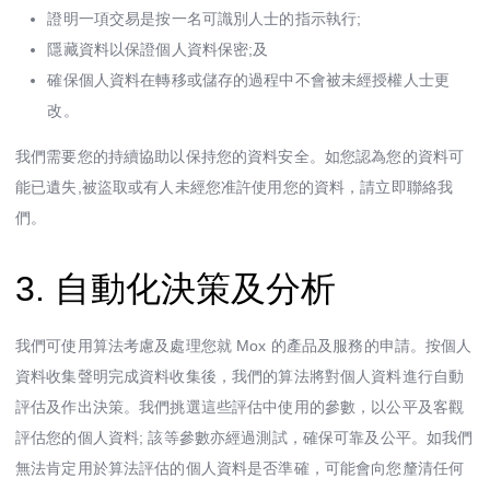
證明一項交易是按一名可識別人士的指示執行;
隱藏資料以保證個人資料保密;及
確保個人資料在轉移或儲存的過程中不會被未經授權人士更
改。
我們需要您的持續協助以保持您的資料安全。如您認為您的資料可
能已遺失,被盜取或有人未經您准許使用您的資料，請立即聯絡我
們。
3. 自動化決策及分析
我們可使用算法考慮及處理您就 Mox 的產品及服務的申請。按個人
資料收集聲明完成資料收集後，我們的算法將對個人資料進行自動
評估及作出決策。我們挑選這些評估中使用的參數，以公平及客觀
評估您的個人資料; 該等參數亦經過測試，確保可靠及公平。如我們
無法肯定用於算法評估的個人資料是否準確，可能會向您釐清任何