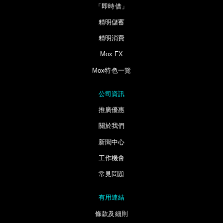
「即時借」
精明儲蓄
精明消費
Mox FX
Mox特色一覽
公司資訊
推廣優惠
關於我們
新聞中心
工作機會
常見問題
有用連結
條款及細則