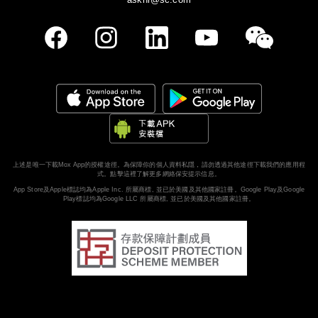
上述是唯一下載Mox App的授權途徑。為保障你的個人資料私隱，請勿透過其他途徑下載我們的應用程
式。
點擊這裡了解更多網絡保安提示信息。
App Store及Apple標誌均為Apple Inc. 所屬商標, 並已於美國及其他國家註冊。Google Play及Google
Play標誌均為Google LLC 所屬商標, 並已於美國及其他國家註冊。