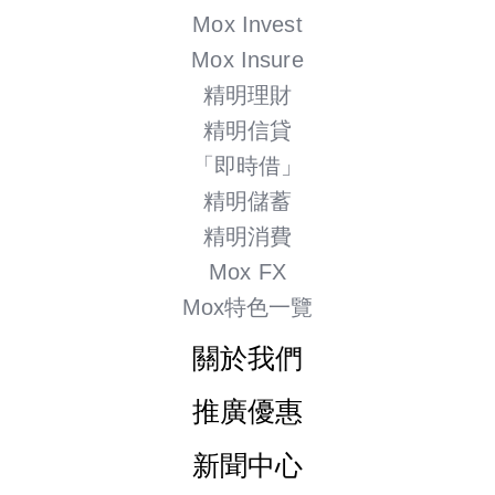
Mox Insure
Mox Invest
精明理財
Mox Insure
精明理財
精明信貸
精明信貸
「即時借」
「即時借」
精明儲蓄
精明儲蓄
精明消費
精明消費
Mox FX
Mox特色一覽
Mox FX
關於我們
Mox特色一覽
推廣優惠
新聞中心