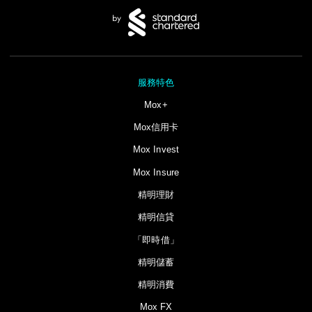
服務特色
Mox+
Mox信用卡
Mox Invest
Mox Insure
精明理財
精明信貸
「即時借」
精明儲蓄
精明消費
Mox FX