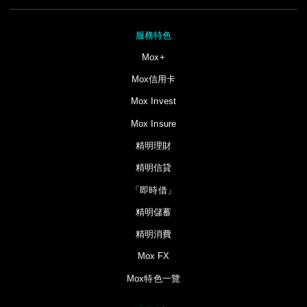
服務特色
Mox+
Mox信用卡
Mox Invest
Mox Insure
精明理財
精明信貸
「即時借」
精明儲蓄
精明消費
Mox FX
Mox特色一覽