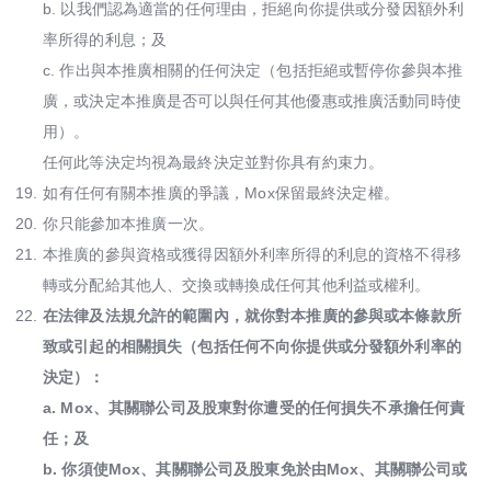
b. 以我們認為適當的任何理由，拒絕向你提供或分發因額外利
率所得的利息；及
c. 作出與本推廣相關的任何決定（包括拒絕或暫停你參與本推
廣，或決定本推廣是否可以與任何其他優惠或推廣活動同時使
用）。
任何此等決定均視為最終決定並對你具有約束力。
19.
如有任何有關本推廣的爭議，Mox保留最終決定權。
20.
你只能參加本推廣一次。
21.
本推廣的參與資格或獲得因額外利率所得的利息的資格不得移
轉或分配給其他人、交換或轉換成任何其他利益或權利。
22.
在法律及法規允許的範圍內，就你對本推廣的參與或本條款所
致或引起的相關損失（包括任何不向你提供或分發額外利率的
決定）：​
a. Mox、其關聯公司及股東對你遭受的任何損失不承擔任何責
任；及
b. 你須使Mox、其關聯公司及股東免於由Mox、其關聯公司或