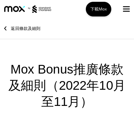
下載Mox
Mox+
返回條款及細則
開戶指南
旅遊攻略
Mox Bonus推廣條款
服務特色
及細則（2022年10月
推廣優惠
Mox+
至11月）
Mox信用卡
關於我們
Mox Invest
常見問題