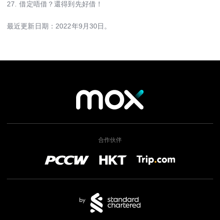
27.
借定唔借？還得到先好借！
最近更新日期：2022年9月30日。
合作伙伴