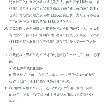
將在餘下的任務計算期內被視為完成。但當我們判斷你在一個
任務計算期內成功完成儲蓄任務或繳費任務，你仍須在餘下的
任務計算期內繼續完成儲蓄任務或繳費任務，方可合資格在餘
下的任務計算期賺取因額外利率所得的利息。​
16.
為免疑問，任務完成日不能是任務計算期的最後一天。而我們
有機會在一個任務計算期內的任務完成日後，於最後一天因額
外利率所得的利息將在該任務計算期完結後的第一天存入給
你。​
17.
在我們存入因額外利率所得的利息給你在Mox的戶口前， 你不
能：
a. 終止你與我們的關係；
b. 導致你於 Mox 的任何戶口處於拖欠，暫停或違約的狀態；
c. 進行我們可能不時指定的任何其他行為 。
18.
我們保留全權酌情決定，恕不另行提供通知或理由，隨時：
a. 修訂、更改、暫停或終止本推廣或本條款（包括額外利
率）；