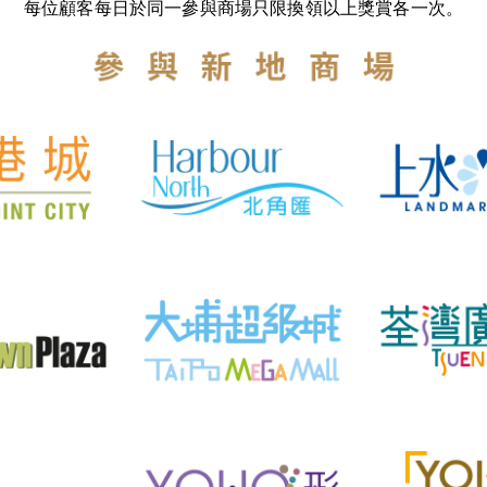
每位顧客每日於同一參與商場只限換領以上獎賞各一次。