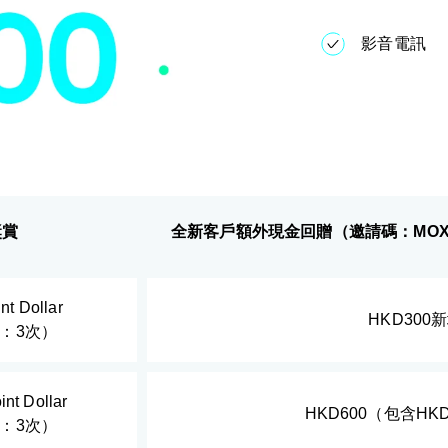
影音電訊
r奬賞
全新客戶額外現金回贈（邀請碼：MOXS
nt Dollar
HKD30
：3次）
int Dollar
HKD600（包含H
：3次）