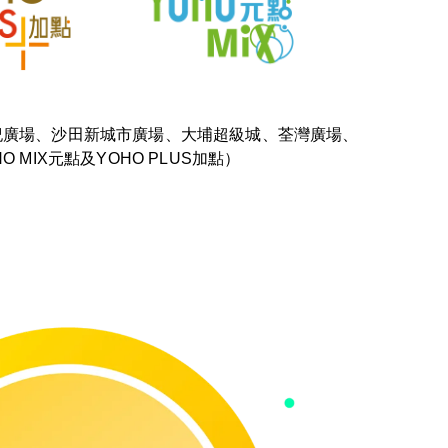
世紀廣場、沙田新城市廣場、大埔超級城、荃灣廣場、
HO MIX元點及YOHO PLUS加點）