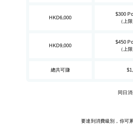
$300 Po
HKD6,000
（上限
$450 Po
HKD9,000
（上限
總共可賺
$1
同日消
要達到消費級別，你可累