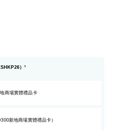
HKP26）³
0新地商場實體禮品卡
KD300新地商場實體禮品卡）