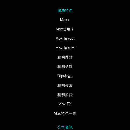
服務特色
Mox+
Mox信用卡
Mox Invest
Mox Insure
精明理財
精明信貸
「即時借」
精明儲蓄
精明消費
Mox FX
Mox特色一覽
公司資訊