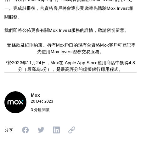
一。完成註冊後，合資格客戶將會逐步受邀率先體驗Mox Invest相
關服務。
我們即將公佈更多有關Mox Invest服務的詳情，敬請密切留意。
¹受
條款及細則
約束。持有Mox戶口的現有合資格Mox客戶可登記率
先使用Mox Invest證券交易服務。
²於2023年11月24日，Mox在 Apple App Store應用商店中獲得4.8
分（最高為5分），是最高評分的虛擬銀行應用程式。
Mox
20 Dec 2023
3 分鐘閱讀
分享