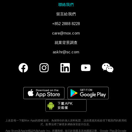
聯絡我們
留言給我們
+852 2888 8228
care@mox.com
就業背景調查
askhr@sc.com
上述是唯一下載Mox App的授權途徑。為保障你的個人資料私隱，請勿透過其他途徑下載我們的應用程
式。
點擊這裡了解更多網絡保安提示信息。
App Store及Apple標誌均為Apple Inc. 所屬商標, 並已於美國及其他國家註冊。Google Play及Google