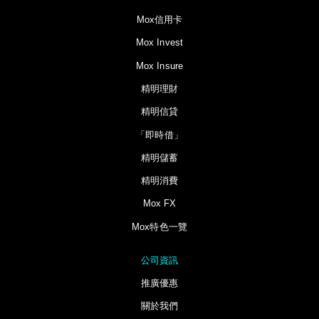
Mox信用卡
Mox Invest
Mox Insure
精明理財
精明信貸
「即時借」
精明儲蓄
精明消費
Mox FX
Mox特色一覽
公司資訊
推廣優惠
關於我們