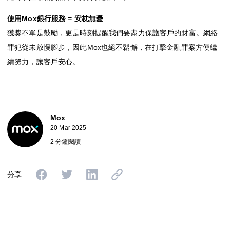
使用Mox銀行服務 = 安枕無憂
獲獎不單是鼓勵，更是時刻提醒我們要盡力保護客戶的財富。網絡
罪犯從未放慢腳步，因此Mox也絕不鬆懈，在打擊金融罪案方便繼
續努力，讓客戶安心。
Mox
20 Mar 2025
2 分鐘閱讀
分享