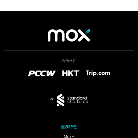
合作伙伴
服務特色
Mox+