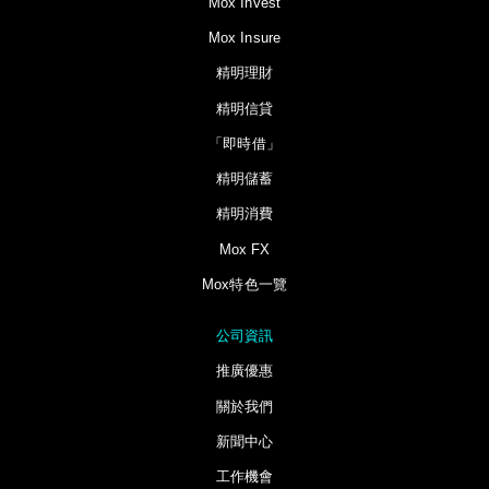
Mox Invest
Mox Insure
精明理財
精明信貸
「即時借」
精明儲蓄
精明消費
Mox FX
Mox特色一覽
公司資訊
推廣優惠
關於我們
新聞中心
工作機會