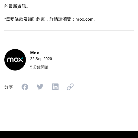
的最新資訊。
*需受條款及細則約束，詳情請瀏覽：
mox.com
。
Mox
22 Sep 2020
5 分鐘閱讀
分享