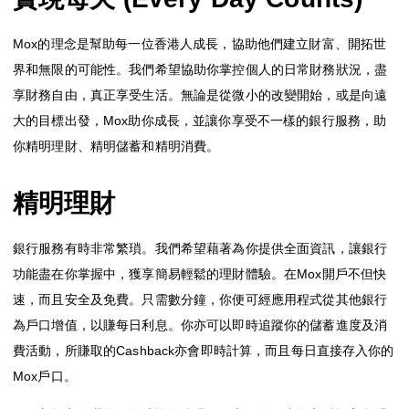
Mox的理念是幫助每一位香港人成長，協助他們建立財富、開拓世
界和無限的可能性。我們希望協助你掌控個人的日常財務狀況，盡
享財務自由，真正享受生活。無論是從微小的改變開始，或是向遠
大的目標出發，Mox助你成長，並讓你享受不一樣的銀行服務，助
你精明理財、精明儲蓄和精明消費。
精明理財
銀行服務有時非常繁瑣。我們希望藉著為你提供全面資訊，讓銀行
功能盡在你掌握中，獲享簡易輕鬆的理財體驗。在Mox開戶不但快
速，而且安全及免費。只需數分鐘，你便可經應用程式從其他銀行
為戶口增值，以賺每日利息。你亦可以即時追蹤你的儲蓄進度及消
費活動，所賺取的Cashback亦會即時計算，而且每日直接存入你的
Mox戶口。