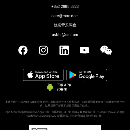
+852 2888 8228
care@mox.com
就業背景調查
askhr@sc.com
上述是唯一下載Mox App的授權途徑。為保障你的個人資料私隱，請勿透過其他途徑下載我們的應用程
式。
點擊這裡了解更多網絡保安提示信息。
App Store及Apple標誌均為Apple Inc. 所屬商標, 並已於美國及其他國家註冊。Google Play及Google
Play標誌均為Google LLC 所屬商標, 並已於美國及其他國家註冊。