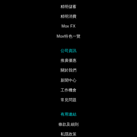
精明儲蓄
精明消費
Mox FX
Mox特色一覽
公司資訊
推廣優惠
關於我們
新聞中心
工作機會
常見問題
有用連結
條款及細則
私隱政策