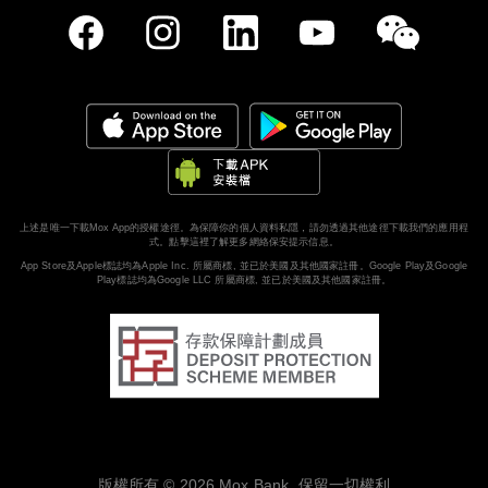
上述是唯一下載Mox App的授權途徑。為保障你的個人資料私隱，請勿透過其他途徑下載我們的應用程
式。
點擊這裡了解更多網絡保安提示信息。
App Store及Apple標誌均為Apple Inc. 所屬商標, 並已於美國及其他國家註冊。Google Play及Google
Play標誌均為Google LLC 所屬商標, 並已於美國及其他國家註冊。
版權所有 © 2026 Mox Bank. 保留一切權利